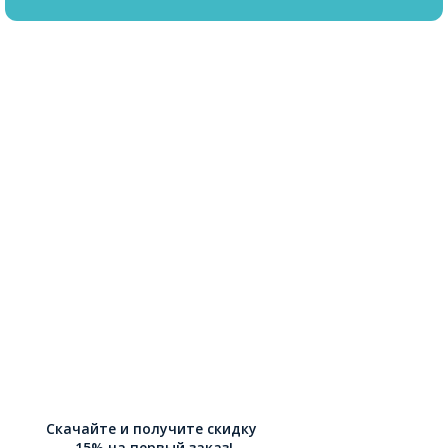
Скачайте и получите скидку
-15% на первый заказ!