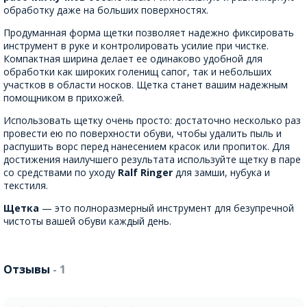
обработку даже на больших поверхностях.
Продуманная форма щетки позволяет надежно фиксировать
инструмент в руке и контролировать усилие при чистке.
Компактная ширина делает ее одинаково удобной для
обработки как широких голенищ сапог, так и небольших
участков в области носков. Щетка станет вашим надежным
помощником в прихожей.
Использовать щетку очень просто: достаточно несколько раз
провести ею по поверхности обуви, чтобы удалить пыль и
распушить ворс перед нанесением красок или пропиток. Для
достижения наилучшего результата используйте щетку в паре
со средствами по уходу
Ralf Ringer
для замши, нубука и
текстиля.
Щетка
— это полноразмерный инструмент для безупречной
чистоты вашей обуви каждый день.
Отзывы
- 1