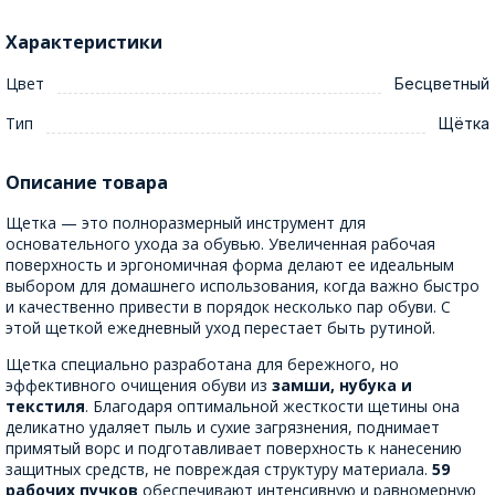
Характеристики
Цвет
Бесцветный
Тип
Щётка
Описание товара
Щетка — это полноразмерный инструмент для
основательного ухода за обувью. Увеличенная рабочая
поверхность и эргономичная форма делают ее идеальным
выбором для домашнего использования, когда важно быстро
и качественно привести в порядок несколько пар обуви. С
этой щеткой ежедневный уход перестает быть рутиной.
Щетка специально разработана для бережного, но
эффективного очищения обуви из
замши, нубука и
текстиля
. Благодаря оптимальной жесткости щетины она
деликатно удаляет пыль и сухие загрязнения, поднимает
примятый ворс и подготавливает поверхность к нанесению
защитных средств, не повреждая структуру материала.
59
рабочих пучков
обеспечивают интенсивную и равномерную