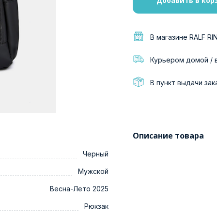
Добавить в кор
В магазине RALF RI
Курьером домой / 
В пункт выдачи зак
Описание товара
Черный
Мужской
Весна-Лето 2025
Рюкзак