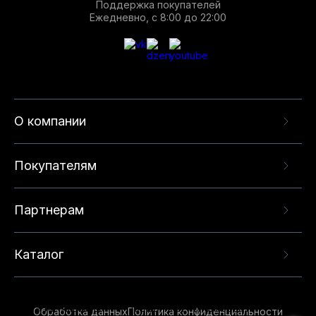
Поддержка покупателей
Ежедневно, с 8:00 до 22:00
О компании
Покупателям
Партнерам
Каталог
Данный веб-сайт использует cookie-файлы и
рекомендательные технологии в целях
предоставления вам лучшего пользовательского
опыта на нашем сайте. Продолжая использовать
Обработка данных
Политика конфиденциальности