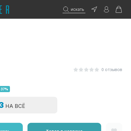
искать
0 отзывов
-37%
=3
НА ВСЁ