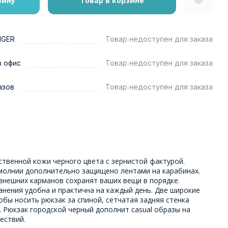
зину
Товар в корзине
NGER
Товар недоступен для заказа
в офис
Товар недоступен для заказа
азов
Товар недоступен для заказа
ственной кожи черного цвета с зернистой фактурой.
молнии дополнительно защищено лентами на карабинах.
внешних карманов сохранят ваших вещи в порядке.
нения удобна и практична на каждый день. Две широкие
обы носить рюкзак за спиной, сетчатая задняя стенка
 Рюкзак городской черный дополнит casual образы на
ествий.