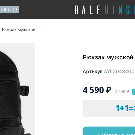
Рюкзак мужской
Рюкзак мужской
Артикул
АУГЗ048400
4 590
₽
7 400
₽
1+1