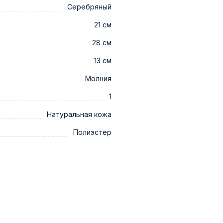
Серебряный
21 см
28 см
13 см
Молния
1
Натуральная кожа
Полиэстер