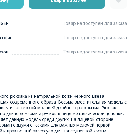
зину
Товар в корзине
NGER
Товар недоступен для заказа
в офис
Товар недоступен для заказа
азов
Товар недоступен для заказа
ого рюкзака из натуральной кожи черного цвета –
щая современного образа. Весьма вместительная модель с
ием и застежкой-молнией двойного раскрытия. Рюкзак
о длине лямками и ручкой в вице металлической цепочки,
яет данную модель среди других. На лицевой стороне
рман с двумя отсеками для важных мелочей первой
 и практичный аксессуар для повседневной жизни.