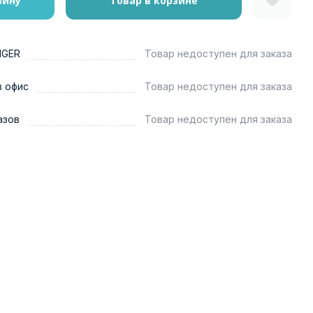
зину
Товар в корзине
NGER
Товар недоступен для заказа
в офис
Товар недоступен для заказа
азов
Товар недоступен для заказа