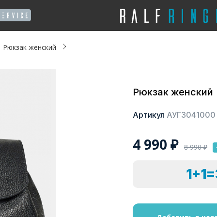
Рюкзак женский
Рюкзак женский
Артикул
АУГЗ041000
4 990
₽
8 990
₽
1+1