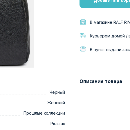
Добавить в кор
В магазине RALF RI
Курьером домой / 
В пункт выдачи зак
Описание товара
Черный
Женский
Прошлые коллекции
Рюкзак