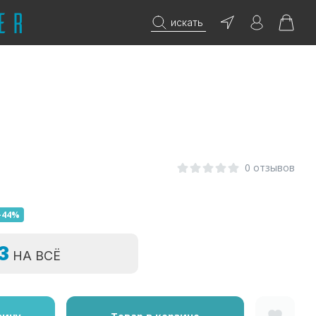
искать
0 отзывов
-44%
=3
НА ВСЁ