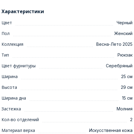
Характеристики
Цвет
Черный
Пол
Женский
Коллекция
Весна-Лето 2025
Тип
Рюкзак
Цвет фурнитуры
Серебряный
Ширина
25 см
Высота
29 см
Ширина дна
15 см
Застежка
Молния
Кол-во отделений
2
Материал верха
Искусственная кожа