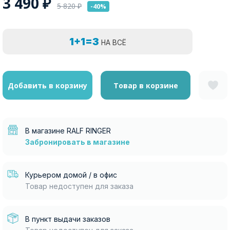
3 490
₽
5 820
₽
-40%
1+1=3
НА ВСЁ
Добавить в корзину
Товар в корзине
В магазине RALF RINGER
Забронировать в магазине
Курьером домой / в офис
Товар недоступен для заказа
В пункт выдачи заказов