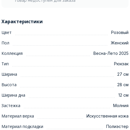
Товар недоступен для заказа
Характеристики
Цвет
Розовый
Пол
Женский
Коллекция
Весна-Лето 2025
Тип
Рюкзак
Ширина
27 см
Высота
28 см
Ширина дна
12 см
Застежка
Молния
Материал верха
Искусственная кожа
Материал подкладки
Полиэстер