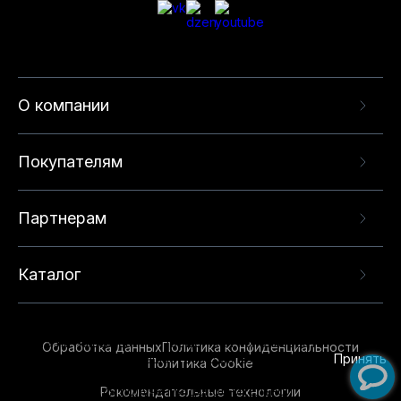
О компании
Покупателям
Партнерам
Каталог
Данный веб-сайт использует cookie-файлы и
рекомендательные технологии в целях
предоставления вам лучшего пользовательского
опыта на нашем сайте. Продолжая использовать
Обработка данных
Политика конфиденциальности
данный сайт, вы соглашаетесь с использованием
Принять
Политика Cookie
нами
cookie-файлов
и рекомендательных
Рекомендательные технологии
технологий. Для получения дополнительной