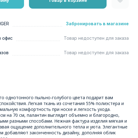
зину
Товар в корзине
NGER
Забронировать в магазине
в офис
Товар недоступен для заказа
азов
Товар недоступен для заказа
го однотонного пыльно-голубого цвета подарит вам
спокойствия. Легкая ткань из сочетания 55% полиэстера и
мальную комфортность при носке и легкость ухода.
см на 70 см, палантин выглядит объемно и благородно,
мыми разными способами. Нежная фактура изделия мягкая и
давая ощущение дополнительного тепла и уюта. Элегантные
ям добавляют законченность дизайну, дополняя облик