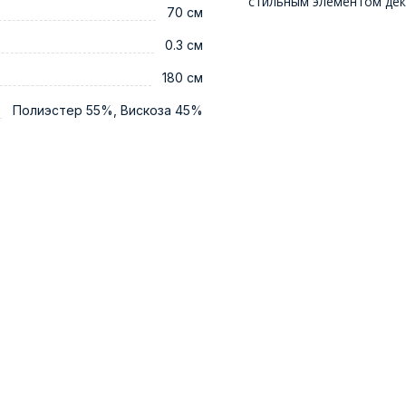
стильным элементом дек
70 см
0.3 см
180 см
Полиэстер 55%, Вискоза 45%