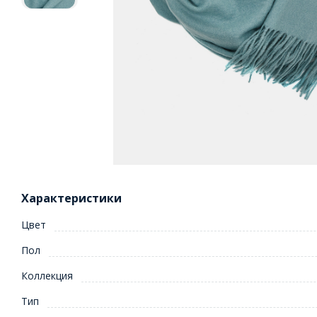
Характеристики
Цвет
Пол
Коллекция
Тип