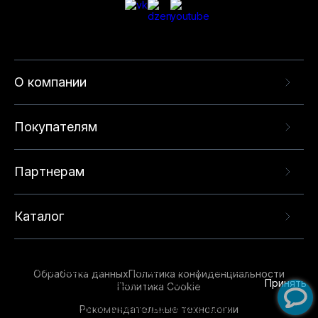
О компании
Покупателям
Партнерам
Каталог
Данный веб-сайт использует cookie-файлы и
рекомендательные технологии в целях
предоставления вам лучшего пользовательского
опыта на нашем сайте. Продолжая использовать
Обработка данных
Политика конфиденциальности
данный сайт, вы соглашаетесь с использованием
Принять
Политика Cookie
нами
cookie-файлов
и рекомендательных
Рекомендательные технологии
технологий. Для получения дополнительной