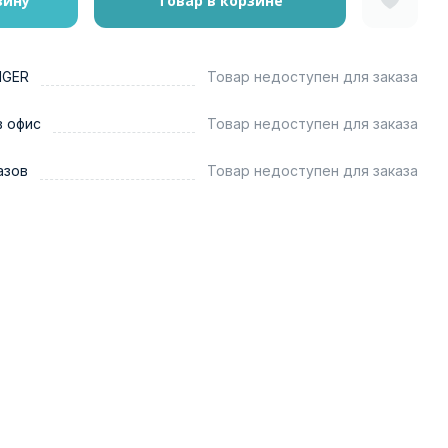
зину
Товар в корзине
NGER
Товар недоступен для заказа
в офис
Товар недоступен для заказа
азов
Товар недоступен для заказа