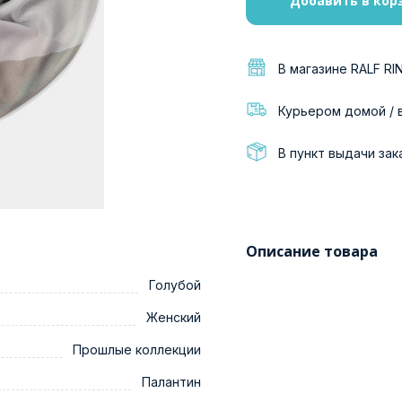
Добавить в кор
В магазине RALF RI
Курьером домой / 
В пункт выдачи зак
Описание товара
Голубой
Женский
Прошлые коллекции
Палантин