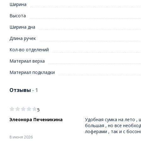
Ширина
Высота
Ширина дна
Длина ручек
Кол-во отделений
Материал верха
Материал подкладки
Отзывы
- 1
5
Элеонора Печеникина
Удобная сумка на лето ,
большая , но все необхо
лоферами , так и с босо
8 июня 2026