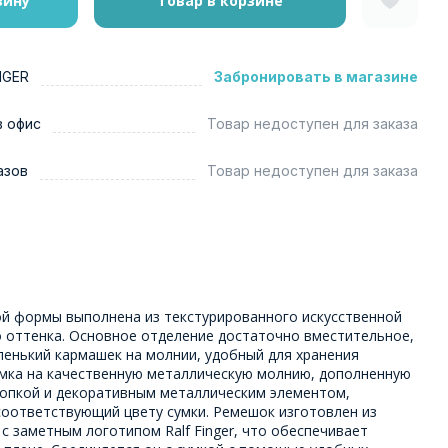
зину
Товар в корзине
NGER
Забронировать в магазине
в офис
Товар недоступен для заказа
азов
Товар недоступен для заказа
ой формы выполнена из текстурированного искусственной
 оттенка. Основное отделение достаточно вместительное,
ленький кармашек на молнии, удобный для хранения
умка на качественную металлическую молнию, дополненную
нопкой и декоративным металлическим элементом,
соответствующий цвету сумки. Ремешок изготовлен из
с заметным логотипом Ralf Finger, что обеспечивает