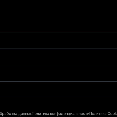
бработка данных
Политика конфиденциальности
Политика Cook