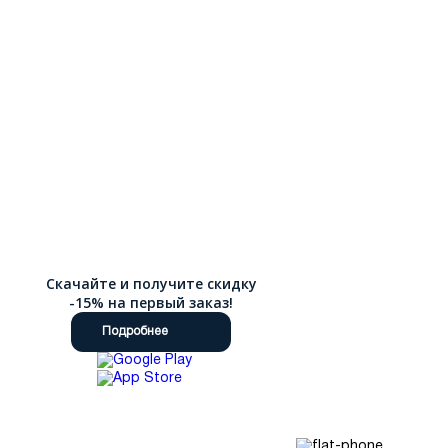
Скачайте и получите скидку
-15% на первый заказ!
Подробнее