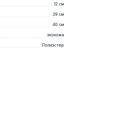
12 см
29 см
40 см
экокожа
Полиэстер