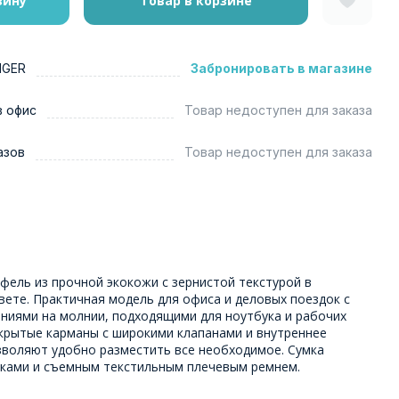
зину
Товар в корзине
NGER
Забронировать в магазине
в офис
Товар недоступен для заказа
азов
Товар недоступен для заказа
фель из прочной экокожи с зернистой текстурой в
ете. Практичная модель для офиса и деловых поездок с
ниями на молнии, подходящими для ноутбука и рабочих
крытые карманы с широкими клапанами и внутреннее
зволяют удобно разместить все необходимое. Сумка
ками и съемным текстильным плечевым ремнем.