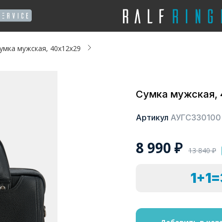
умка мужская, 40x12x29
Сумка мужская, 
Артикул
АУГС330100
8 990
₽
13 840
₽
1+1