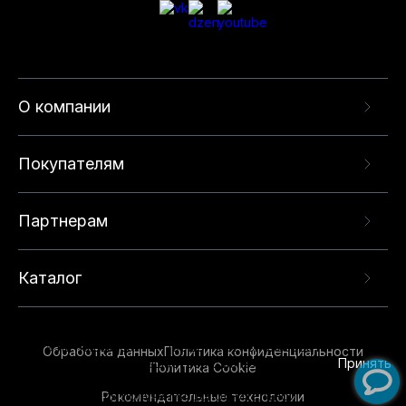
О компании
Покупателям
Партнерам
Каталог
Данный веб-сайт использует cookie-файлы и
рекомендательные технологии в целях
предоставления вам лучшего пользовательского
опыта на нашем сайте. Продолжая использовать
Обработка данных
Политика конфиденциальности
данный сайт, вы соглашаетесь с использованием
Принять
Политика Cookie
нами
cookie-файлов
и рекомендательных
Рекомендательные технологии
технологий. Для получения дополнительной