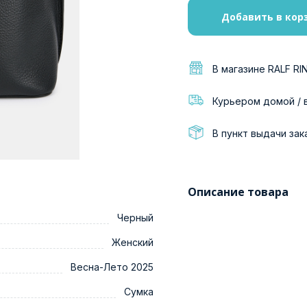
Добавить в кор
В магазине RALF RI
Курьером домой / 
В пункт выдачи зак
Описание товара
Черный
Женский
Весна-Лето 2025
Сумка