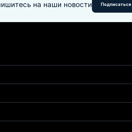
ишитесь на наши новости
Подписаться