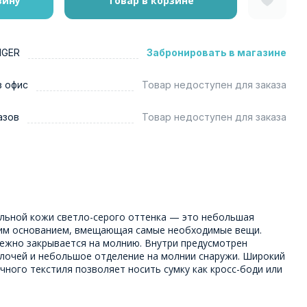
зину
Товар в корзине
NGER
Забронировать в магазине
в офис
Товар недоступен для заказа
азов
Товар недоступен для заказа
альной кожи светло-серого оттенка — это небольшая
ким основанием, вмещающая самые необходимые вещи.
ежно закрывается на молнию. Внутри предусмотрен
лочей и небольшое отделение на молнии снаружи. Широкий
ного текстиля позволяет носить сумку как кросс-боди или