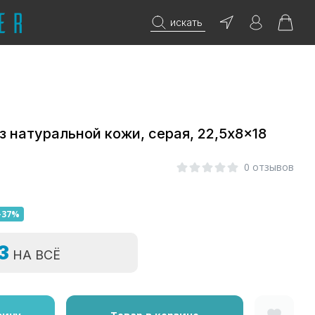
искать
 натуральной кожи, серая, 22,5x8x18
0 отзывов
-37%
=3
НА ВСЁ