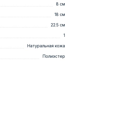
8 см
18 см
22.5 см
1
Натуральная кожа
Полиэстер