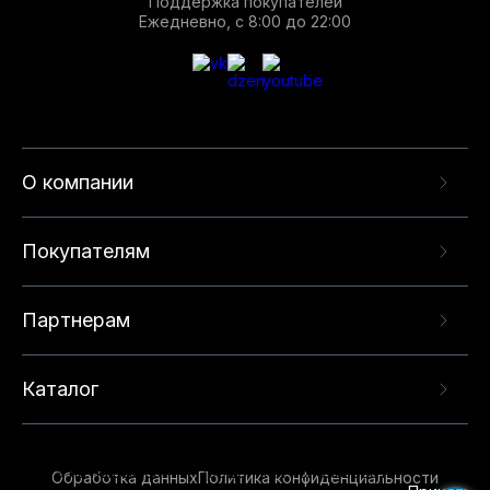
Поддержка покупателей
Ежедневно, с 8:00 до 22:00
О компании
Покупателям
Партнерам
Каталог
Данный веб-сайт использует cookie-файлы и
рекомендательные технологии в целях
предоставления вам лучшего пользовательского
опыта на нашем сайте. Продолжая использовать
Обработка данных
Политика конфиденциальности