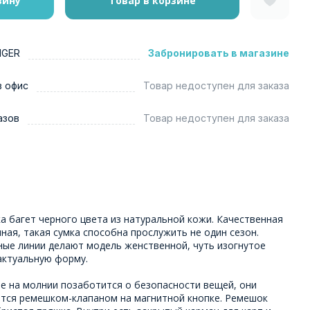
зину
Товар в корзине
NGER
Забронировать в магазине
в офис
Товар недоступен для заказа
азов
Товар недоступен для заказа
а багет черного цвета из натуральной кожи. Качественная
ная, такая сумка способна прослужить не один сезон.
ные линии делают модель женственной, чуть изогнутое
актуальную форму.
е на молнии позаботится о безопасности вещей, они
тся ремешком-клапаном на магнитной кнопке. Ремешок