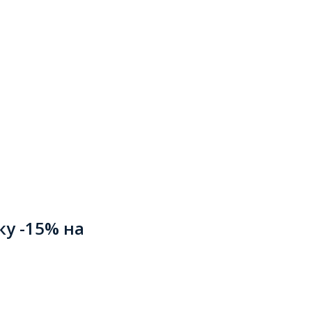
ку -15% на