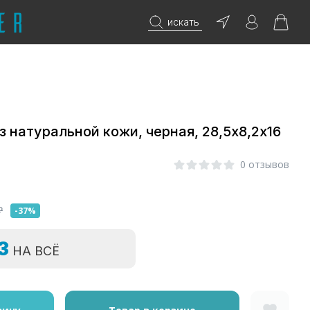
искать
 натуральной кожи, черная, 28,5х8,2х16
0 отзывов
₽
-37%
=3
НА ВСЁ