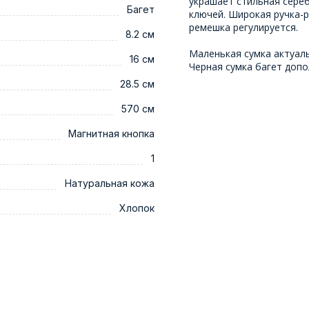
украшает стильная сереб
Багет
ключей. Широкая ручка-р
ремешка регулируется.
8.2 см
Маленькая сумка актуал
16 см
Черная сумка багет допо
28.5 см
570 см
Магнитная кнопка
1
Натуральная кожа
Хлопок