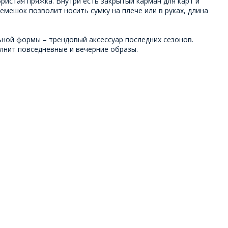
ристая пряжка. Внутри есть закрытый карман для карт и
емешок позволит носить сумку на плече или в руках, длина
ьной формы – трендовый аксессуар последних сезонов.
лнит повседневные и вечерние образы.