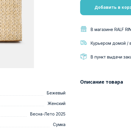
Добавить в кор
В магазине RALF RI
Курьером домой / 
В пункт выдачи зак
Описание товара
Бежевый
Женский
Весна-Лето 2025
Сумка