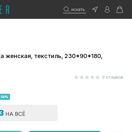
искать
а женская, текстиль, 230*90*180,
0 отзывов
-56%
=3
НА ВСЁ