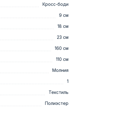
Кросс-боди
9 см
18 см
23 см
160 см
110 см
Молния
1
Текстиль
Полиэстер