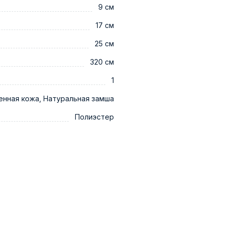
9 см
17 см
25 см
320 см
1
енная кожа, Натуральная замша
Полиэстер