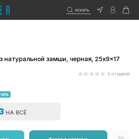
искать
з натуральной замши, черная, 25x9x17
0 отзывов
-56%
=3
НА ВСЁ