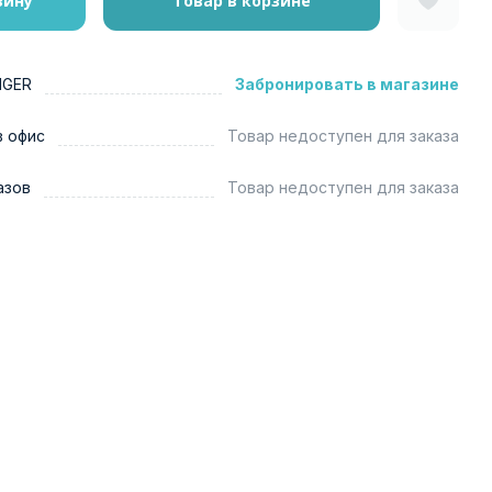
зину
Товар в корзине
NGER
Забронировать в магазине
в офис
Товар недоступен для заказа
азов
Товар недоступен для заказа