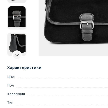
Характеристики
Цвет
Пол
Коллекция
Тип