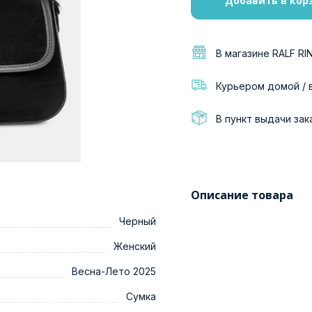
Добавить в кор
В магазине RALF RI
Курьером домой / 
В пункт выдачи зак
Описание товара
Черный
Женский
Весна-Лето 2025
Сумка