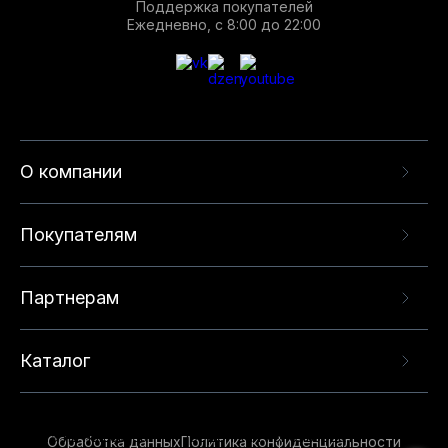
Поддержка покупателей
Ежедневно, с 8:00 до 22:00
О компании
Покупателям
Партнерам
Каталог
Данный веб-сайт использует cookie-файлы и
рекомендательные технологии в целях
предоставления вам лучшего пользовательского
опыта на нашем сайте. Продолжая использовать
Обработка данных
Политика конфиденциальности