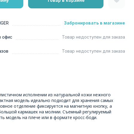
зину
Товар в корзине
NGER
Забронировать в магазине
в офис
Товар недоступен для заказа
азов
Товар недоступен для заказа
листичном исполнении из натуральной кожи нежного
актная модель идеально подходит для хранения самых
овное отделение фиксируется на магнитную кнопку, а
большой кармашек на молнии. Съемный регулируемый
ь модель на плече или в формате кросс-боди.