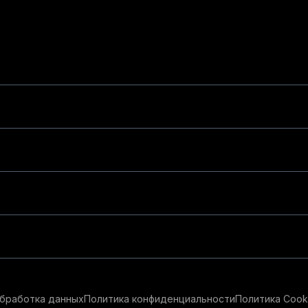
бработка данных
Политика конфиденциальности
Политика Cook