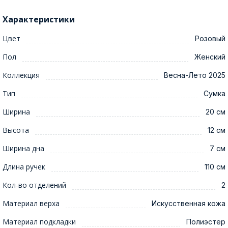
Характеристики
Цвет
Розовый
Пол
Женский
Коллекция
Весна-Лето 2025
Тип
Сумка
Ширина
20 см
Высота
12 см
Ширина дна
7 см
Длина ручек
110 см
Кол-во отделений
2
Материал верха
Искусственная кожа
Материал подкладки
Полиэстер