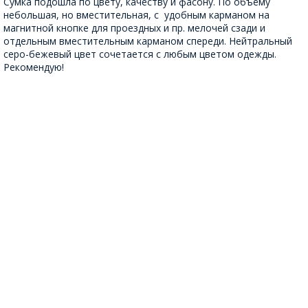
Сумка подошла по цвету, качеству и фасону. По объёму
небольшая, но вместительная, с удобным карманом на
магнитной кнопке для проездных и пр. мелочей сзади и
отдельным вместительным карманом спереди. Нейтральный
серо-бежевый цвет сочетается с любым цветом одежды.
Рекомендую!