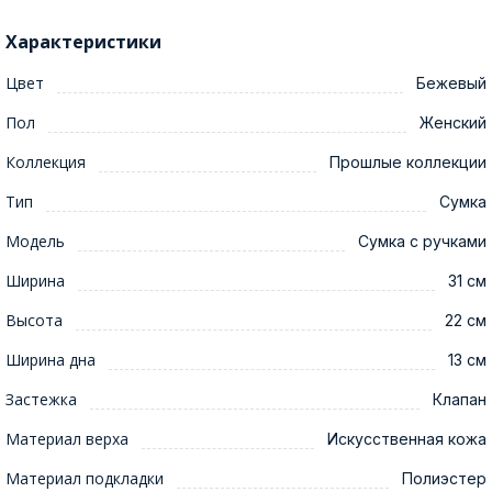
Характеристики
Цвет
Бежевый
Пол
Женский
Коллекция
Прошлые коллекции
Тип
Сумка
Модель
Сумка с ручками
Ширина
31 см
Высота
22 см
Ширина дна
13 см
Застежка
Клапан
Материал верха
Искусственная кожа
Материал подкладки
Полиэстер