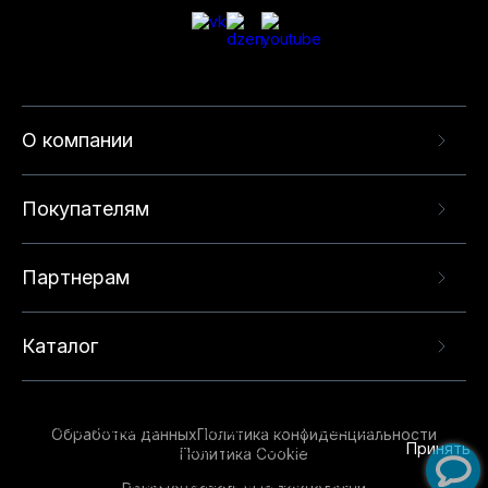
О компании
Покупателям
Партнерам
Каталог
Данный веб-сайт использует cookie-файлы и
рекомендательные технологии в целях
предоставления вам лучшего пользовательского
опыта на нашем сайте. Продолжая использовать
Обработка данных
Политика конфиденциальности
данный сайт, вы соглашаетесь с использованием
Принять
Политика Cookie
нами
cookie-файлов
и рекомендательных