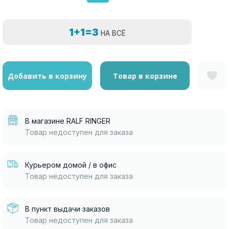
1+1=3
НА ВСЁ
Добавить в корзину
Товар в корзине
В магазине RALF RINGER
Товар недоступен для заказа
Курьером домой / в офис
Товар недоступен для заказа
В пункт выдачи заказов
Товар недоступен для заказа