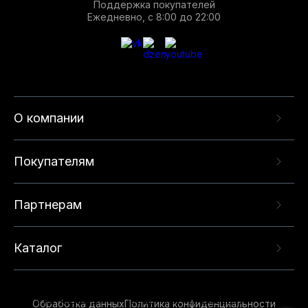
Поддержка покупателей
Ежедневно, с 8:00 до 22:00
О компании
Покупателям
Партнерам
Каталог
Данный веб-сайт использует cookie-файлы и
рекомендательные технологии в целях
предоставления вам лучшего пользовательского
опыта на нашем сайте. Продолжая использовать
Обработка данных
Политика конфиденциальности