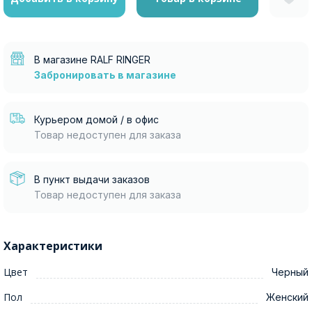
В магазине RALF RINGER
Забронировать в магазине
Москва
Курьером домой / в офис
Да, все верно
Изменить город
Товар недоступен для заказа
В пункт выдачи заказов
О компании
Товар недоступен для заказа
Покупателям
Характеристики
Цвет
Черный
Пол
Женский