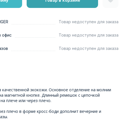
зину
Товар в корзине
NGER
Товар недоступен для заказа
в офис
Товар недоступен для заказа
азов
Товар недоступен для заказа
з качественной экокожи. Основное отделение на молнии
на магнитной кнопке. Длинный ремешок с цепочкой
на плече или через плечо.
рез плечо в форме кросс-боди дополнит вечерние и
разы.