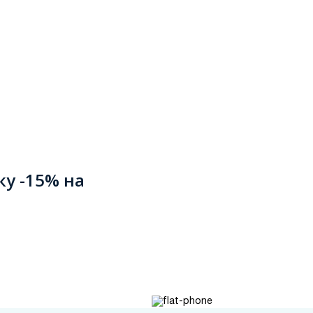
ку -15% на