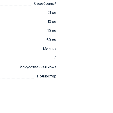
Серебряный
21 см
13 см
10 см
60 см
Молния
3
Искусственная кожа
Полиэстер