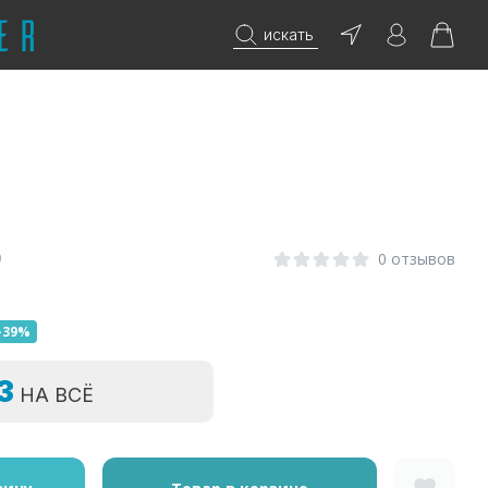
искать
0
0 отзывов
-39%
=3
НА ВСЁ