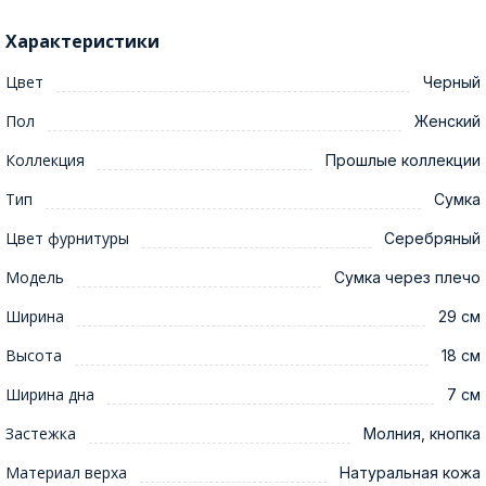
Характеристики
Цвет
Черный
Пол
Женский
Коллекция
Прошлые коллекции
Тип
Сумка
Цвет фурнитуры
Серебряный
Модель
Сумка через плечо
Ширина
29 см
Высота
18 см
Ширина дна
7 см
Застежка
Молния, кнопка
Материал верха
Натуральная кожа