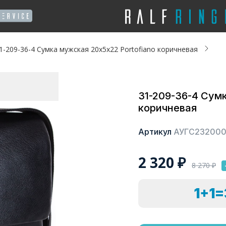
1-209-36-4 Сумка мужская 20x5x22 Portofiano коричневая
31-209-36-4 Сумк
коричневая
Артикул
АУГС23200
2 320
₽
8 270
₽
1+1