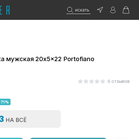
искать
а мужская 20x5x22 Portofiano
0
0 отзывов
-71%
=3
НА ВСЁ