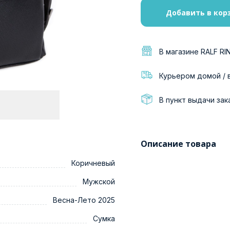
Добавить в кор
В магазине RALF RI
Курьером домой / 
В пункт выдачи зак
Описание товара
Коричневый
Мужской
Весна-Лето 2025
Сумка