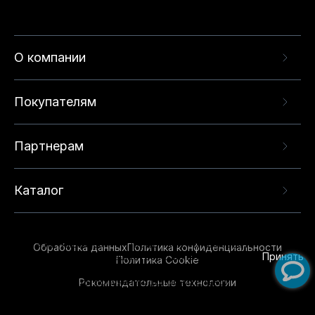
О компании
Покупателям
Партнерам
Каталог
Данный веб-сайт использует cookie-файлы и
рекомендательные технологии в целях
предоставления вам лучшего пользовательского
опыта на нашем сайте. Продолжая использовать
Обработка данных
Политика конфиденциальности
данный сайт, вы соглашаетесь с использованием
Принять
Политика Cookie
нами
cookie-файлов
и рекомендательных
Рекомендательные технологии
технологий. Для получения дополнительной
информации см.
Условия предоставления
рекомендательных технологий
.