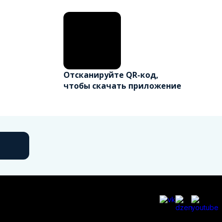
Отсканируйте QR-код,
чтобы скачать приложение