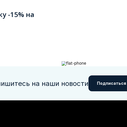
ку -15% на
ишитесь на наши новости
Подписаться