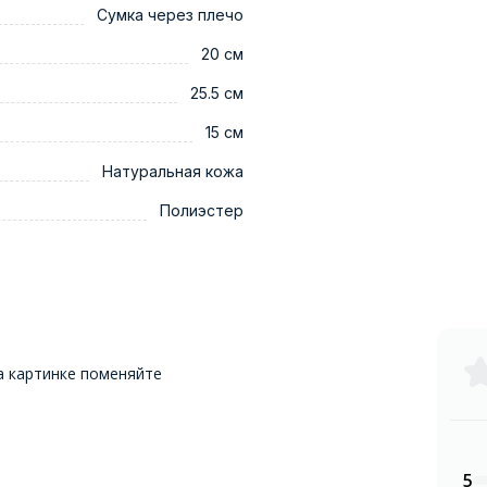
Сумка через плечо
20 см
25.5 см
15 см
Натуральная кожа
Полиэстер
а картинке поменяйте
5