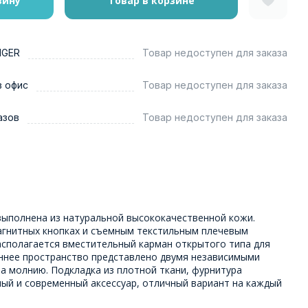
зину
Товар в корзине
NGER
Товар недоступен для заказа
в офис
Товар недоступен для заказа
азов
Товар недоступен для заказа
выполнена из натуральной высококачественной кожи.
агнитных кнопках и съемным текстильным плечевым
асполагается вместительный карман открытого типа для
ннее пространство представлено двумя независимыми
а молнию. Подкладка из плотной ткани, фурнитура
ный и современный аксессуар, отличный вариант на каждый