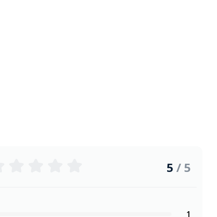
5
/ 5
1