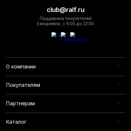
club@ralf.ru
Поддержка покупателей
Ежедневно, с 8:00 до 22:00
О компании
Покупателям
Партнерам
Каталог
Данный веб-сайт использует cookie-файлы и