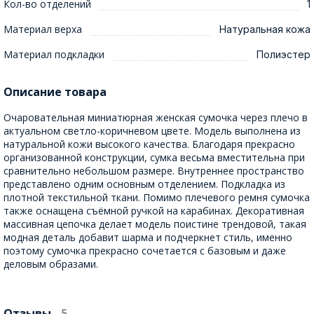
Кол-во отделений
1
Материал верха
Натуральная кожа
Материал подкладки
Полиэстер
Описание товара
Очаровательная миниатюрная женская сумочка через плечо в
актуальном светло-коричневом цвете. Модель выполнена из
натуральной кожи высокого качества. Благодаря прекрасно
организованной конструкции, сумка весьма вместительна при
сравнительно небольшом размере. Внутреннее пространство
представлено одним основным отделением. Подкладка из
плотной текстильной ткани. Помимо плечевого ремня сумочка
также оснащена съёмной ручкой на карабинах. Декоративная
массивная цепочка делает модель поистине трендовой, такая
модная деталь добавит шарма и подчеркнет стиль, именно
поэтому сумочка прекрасно сочетается с базовым и даже
деловым образами.
Отзывы
- 5