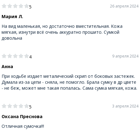
26 апреля 2024
5
Мария Л.
На вид маленькая, но достаточно вместительная. Кожа
мягкая, изнутри всё очень аккуратно прошито. Сумкой
довольна
9 апреля 2024
4
Анна
При ходьбе издает металический скрип от боковых застежек.
Думала из-за цепи - сняла, не помогло. Брала сумку в др цвете
- не беж, может мне такая попалась. Сама сумка мягкая, кожа.
3 апреля 2024
5
Оксана Преснова
Отличная сумочка!!!