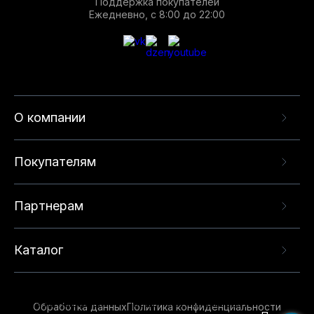
Поддержка покупателей
Ежедневно, с 8:00 до 22:00
О компании
Покупателям
Партнерам
Каталог
Данный веб-сайт использует cookie-файлы и
рекомендательные технологии в целях
предоставления вам лучшего пользовательского
опыта на нашем сайте. Продолжая использовать
Обработка данных
Политика конфиденциальности