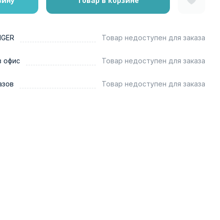
зину
Товар в корзине
NGER
Товар недоступен для заказа
в офис
Товар недоступен для заказа
азов
Товар недоступен для заказа