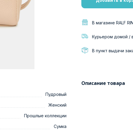
Добавить в кор
В магазине RALF RI
Курьером домой / 
В пункт выдачи зак
Описание товара
Пудровый
Женский
Прошлые коллекции
Сумка