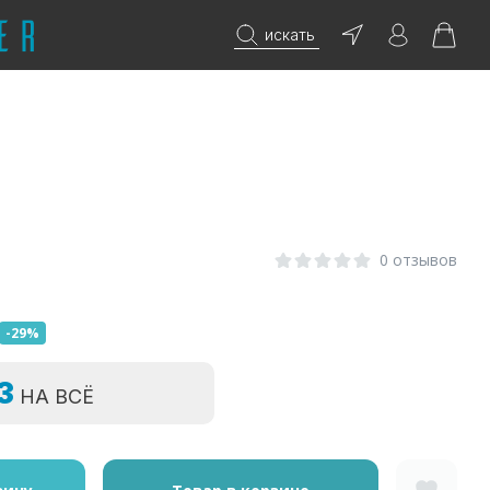
искать
0 отзывов
-29%
=3
НА ВСЁ