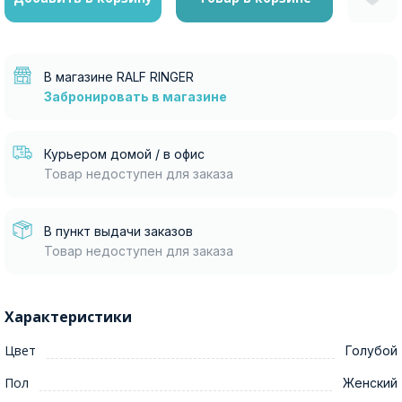
В магазине RALF RINGER
Забронировать в магазине
Москва
Курьером домой / в офис
Да, все верно
Изменить город
Товар недоступен для заказа
В пункт выдачи заказов
О компании
Товар недоступен для заказа
Покупателям
Характеристики
Цвет
Голубой
Пол
Женский