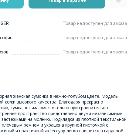
зину
Товар в корзине
NGER
Товар недоступен для заказа
в офис
Товар недоступен для заказа
азов
Товар недоступен для заказа
рная женская сумочка в нежно-голубом цвете. Модель
й кожи высокого качества. Благодаря прекрасно
кции, сумка весьма вместительна при сравнительно
треннее пространство представлено двумя независимыми
 застежками на молнию. Подкладка из плотной текстильной
а плечевым ремнем и украшена крупной кисточкой с
асивый и практичный аксессуар легко впишется в гардероб