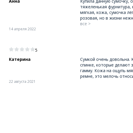
Анна
Купила данную сумочку, 
тяжеленькая фурнитура, 
мягкая, кожа, сумочка лё
розовая, но в жизни нежн
все >
14 апреля 2022
5
Катерина
Сумкой очень довольна. 
спинке, которые делают 
гамму. Кожа на ощупь мя
ремне, это мелочь относи
22 августа 2021