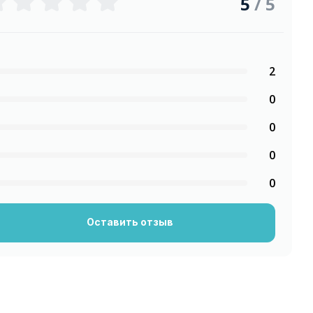
5
/ 5
2
0
0
0
0
Оставить отзыв