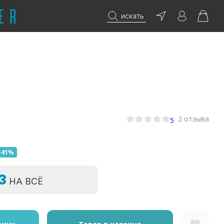
искать
2 отзыва
5
-41%
=3
НА ВСЁ