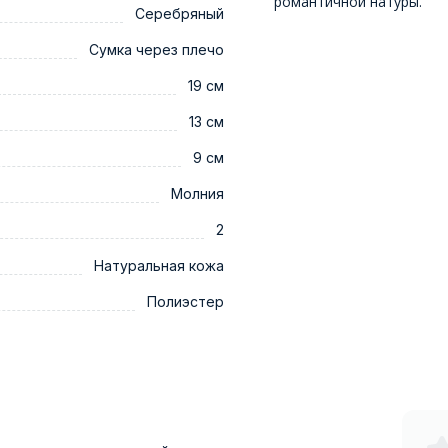
романтичной натуры.
Серебряный
Сумка через плечо
19 см
13 см
9 см
Молния
2
Натуральная кожа
Полиэстер