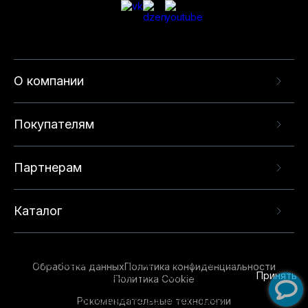
О компании
Покупателям
Партнерам
Каталог
Данный веб-сайт использует cookie-файлы и
рекомендательные технологии в целях
предоставления вам лучшего пользовательского
опыта на нашем сайте. Продолжая использовать
Обработка данных
Политика конфиденциальности
данный сайт, вы соглашаетесь с использованием
Принять
Политика Cookie
нами
cookie-файлов
и рекомендательных
Рекомендательные технологии
технологий. Для получения дополнительной