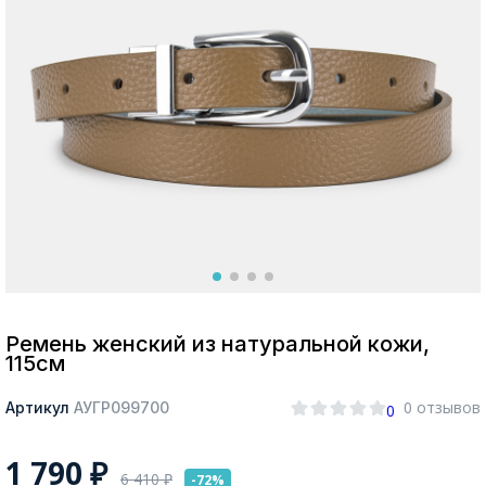
Москва
Да, все верно
Изменить город
О компании
Покупателям
Ремень женский из натуральной кожи,
115см
0 отзывов
Артикул
АУГР099700
0
1 790
₽
6 410
₽
-72%