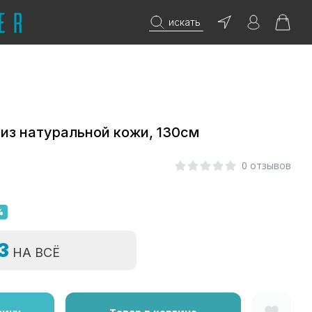
искать
из натуральной кожи, 130см
0 отзывов
%
=3
НА ВСЁ