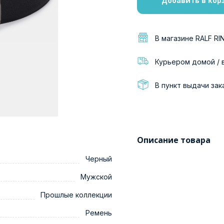
Добавить в кор
В магазине RALF RI
Курьером домой / 
В пункт выдачи зак
Описание товара
Черный
Мужской
Прошлые коллекции
Ремень