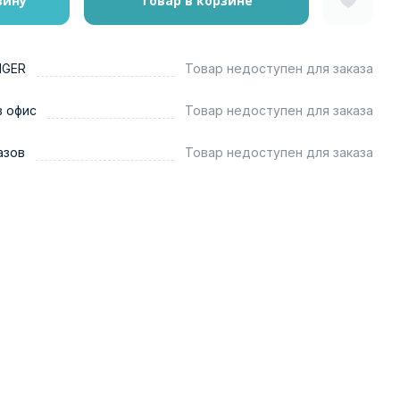
зину
Товар в корзине
NGER
Товар недоступен для заказа
в офис
Товар недоступен для заказа
азов
Товар недоступен для заказа