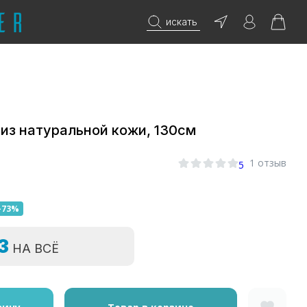
искать
из натуральной кожи, 130см
1 отзыв
5
-73%
=3
НА ВСЁ