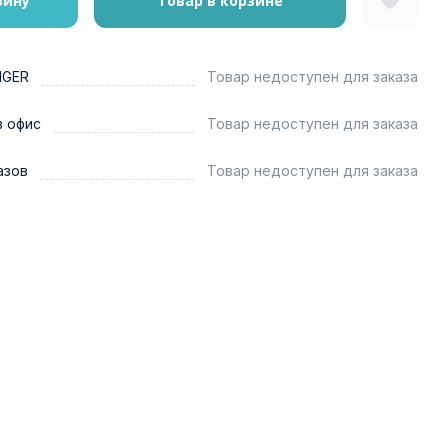
зину
Товар в корзине
NGER
Товар недоступен для заказа
в офис
Товар недоступен для заказа
азов
Товар недоступен для заказа