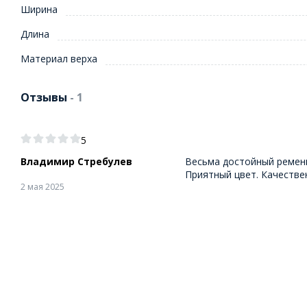
Ширина
Длина
Материал верха
Отзывы
- 1
5
Владимир Стребулев
Весьма достойный ремень
Приятный цвет. Качестве
2 мая 2025