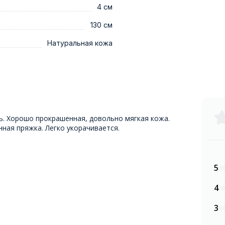
4 см
130 см
Натуральная кожа
. Хорошо прокрашенная, довольно мягкая кожа.
нная пряжка. Легко укорачивается.
5
4
3