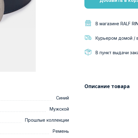
Добавить в кор
В магазине RALF RI
Курьером домой / 
В пункт выдачи зак
Описание товара
Синий
Мужской
Прошлые коллекции
Ремень