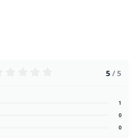
5
/ 5
1
0
0