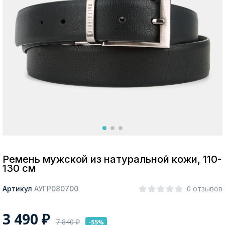
Москва
Да, все верно
Изменить город
О компании
Покупателям
Ремень мужской из натуральной кожи, 110-
130 см
0 отзывов
Артикул
АУГР080700
3 490
₽
7 840
₽
-55%