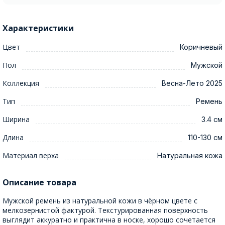
Характеристики
Цвет
Коричневый
Пол
Мужской
Коллекция
Весна-Лето 2025
Тип
Ремень
Ширина
3.4 см
Длина
110-130 см
Материал верха
Натуральная кожа
Описание товара
Мужской ремень из натуральной кожи в чёрном цвете с
мелкозернистой фактурой. Текстурированная поверхность
выглядит аккуратно и практична в носке, хорошо сочетается