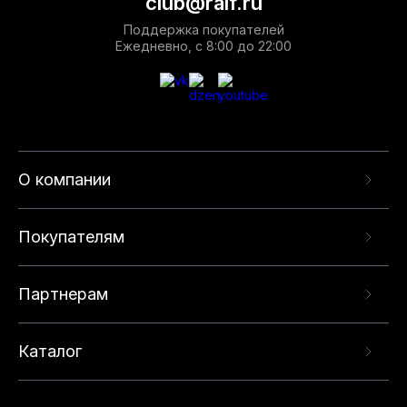
club@ralf.ru
Поддержка покупателей
Ежедневно, с 8:00 до 22:00
О компании
Покупателям
Партнерам
Каталог
Данный веб-сайт использует cookie-файлы и
рекомендательные технологии в целях
предоставления вам лучшего пользовательского