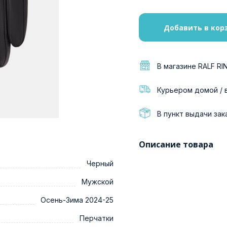
Добавить в кор
В магазине RALF RI
Курьером домой / 
В пункт выдачи зак
Описание товара
Черный
Мужской
Осень-Зима 2024-25
Перчатки