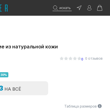
искать
е из натуральной кожи
0 отзывов
0
-30%
=3
НА ВСЁ
Таблица размеров