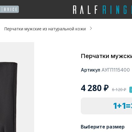
Перчатки мужские из натуральной кожи
Перчатки мужски
Артикул
АУГП115400
4 280
₽
6 120
₽
1+1
Выберите размер