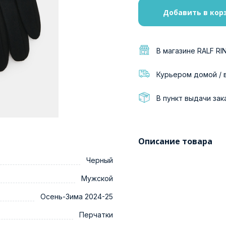
Добавить в кор
В магазине RALF RI
Курьером домой / 
В пункт выдачи зак
Описание товара
Черный
Мужской
Осень-Зима 2024-25
Перчатки