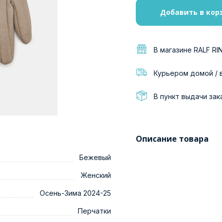
Добавить в кор
В магазине RALF RI
Курьером домой / 
В пункт выдачи зак
Описание товара
Бежевый
Женский
Осень-Зима 2024-25
Перчатки